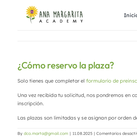
Skip
to
Inici
content
¿Cómo reservo la plaza?
Solo tienes que completar el
formulario de preinsc
Una vez recibida tu solicitud, nos pondremos en co
inscripción.
Las plazas son limitadas y se asignan por orden de
By
dco.marta@gmail.com
|
11.08.2025
|
Comentarios desact