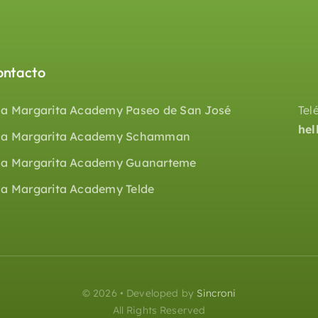
ontacto
a Margarita Academy Paseo de San José
Tel
he
a Margarita Academy Schamman
a Margarita Academy Guanarteme
a Margarita Academy Telde
© 2026 • Developed by
Sincroni
All Rights Reserved