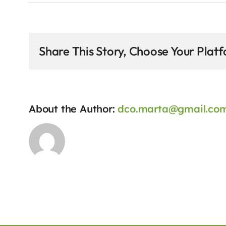
Share This Story, Choose Your Plat
About the Author:
dco.marta@gmail.co