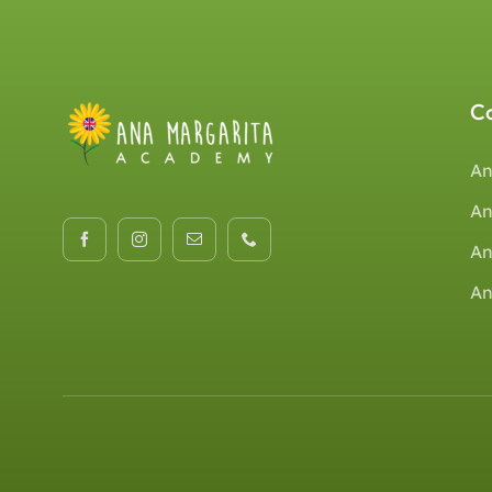
C
An
An
An
An