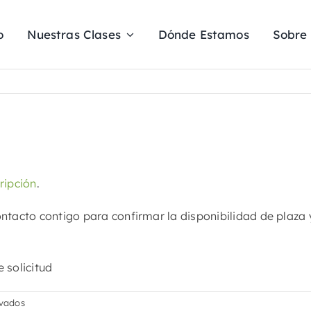
o
Nuestras Clases
Dónde Estamos
Sobre
ripción
.
ntacto contigo para confirmar la disponibilidad de plaza y
 solicitud
en
ivados