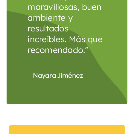
maravillosas, buen
ambiente y
resultados
increíbles. Más que
recomendado.”
– Nayara Jiménez